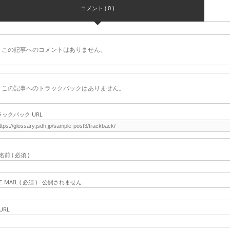
コメント ( 0 )
この記事へのコメントはありません。
この記事へのトラックバックはありません。
ラックバック URL
名前 ( 必須 )
E-MAIL ( 必須 ) - 公開されません -
URL